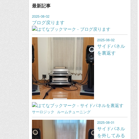
最新記事
2025-08-02
ブログ戻ります
2025-08-02
サイドパネル
を裏返す
サーロジック
ルームチューニング
2025-08-01
サイドパネル
を外してみる