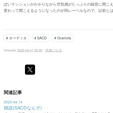
ぽいテンションがかかりながら空気感がたっぷりの録音に聞こ
変わって聞こえるようになったのが同レーベルなので、以前と
#
オーディオ
#
SACD
#
Gramola
toriaudio
2025-04-21 05:00
読者になる
関連記事
2025-04-14
雑談(SACDなんぞ)