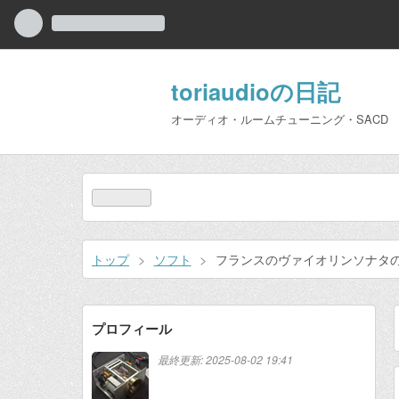
toriaudioの日記
オーディオ・ルームチューニング・SACD
トップ
>
ソフト
>
フランスのヴァイオリンソナタの
プロフィール
最終更新:
2025-08-02 19:41