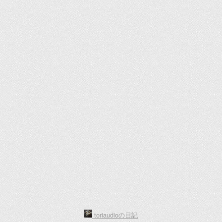
toriaudioの日記