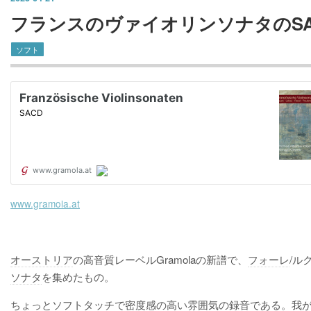
フランスのヴァイオリンソナタのSA
ソフト
www.gramola.at
オーストリア
の高音質レーベルGramolaの新譜で、
フォーレ
/ル
ソナタ
を集めたもの。
ちょっとソフトタッチで密度感の高い雰囲気の録音である。我