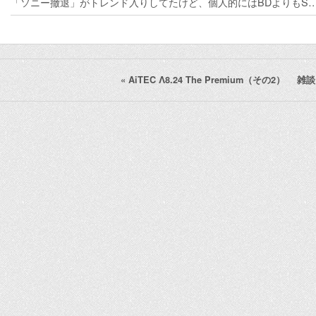
「ソニー撤退」がトレンド入りしてたけど、個人的にはBDよりもS
«
AiTEC Λ8.24 The Premium（その2）
雑談