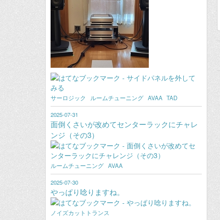
サーロジック
ルームチューニング
AVAA
TAD
2025-07-31
面倒くさいが改めてセンターラックにチャレ
ンジ（その3）
ルームチューニング
AVAA
2025-07-30
やっぱり唸りますね。
ノイズカットトランス